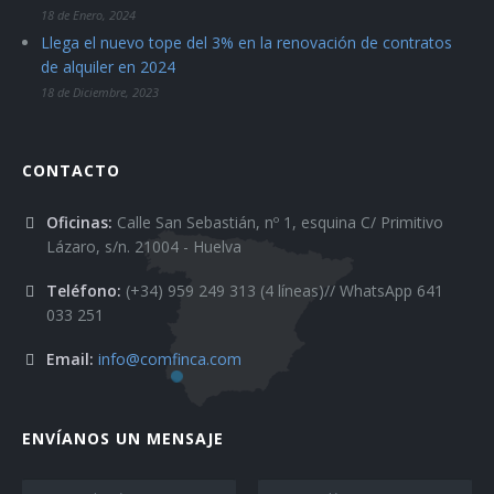
18 de Enero, 2024
Llega el nuevo tope del 3% en la renovación de contratos
de alquiler en 2024
18 de Diciembre, 2023
CONTACTO
Oficinas:
Calle San Sebastián, nº 1, esquina C/ Primitivo
Lázaro, s/n. 21004 - Huelva
Teléfono:
(+34) 959 249 313 (4 líneas)// WhatsApp 641
033 251
Email:
info@comfinca.com
ENVÍANOS UN MENSAJE