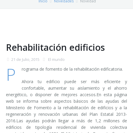
Inicio
Novedades
Novedad
Presupuesto
Contacto
Rehabilitación edificios
21 de Julio, 2015
El mundo
P
rograma de fomento de la rehabilitación edificatoria.
Ahora tu edificio puede ser más eficiente y
confortable, aumentar su aislamiento y el ahorro
energético, o disponer de mejores accesos.En esta página
web se informa sobre aspectos básicos de las ayudas del
Ministerio de Fomento a la rehabilitación de edificios y a la
regeneración y renovación urbanas del Plan Estatal 2013-
2016.Las ayudas podrán llegar a más de 1,2 millones de
edificios de tipología residencial de vivienda colectiva