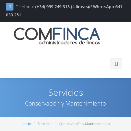
Teléfono:
(+34) 959 249 313 (4 líneas)// WhatsApp 641
033 251
Inicio
Servicios
COMFINCA
Conservación y Mantenimiento
Servicios
Novedades
Inicio
Servicios
Conservación y Mantenimiento