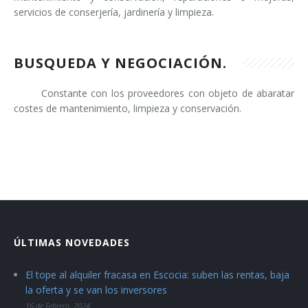
servicios de conserjería, jardinería y limpieza.
BUSQUEDA Y NEGOCIACIÓN.
Constante con los proveedores con objeto de abaratar
costes de mantenimiento, limpieza y conservación.
ÚLTIMAS NOVEDADES
El tope al alquiler fracasa en Escocia: suben las rentas, baja
la oferta y se van los inversores
16 de Febrero, 2024