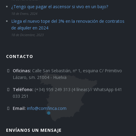
¿Tengo que pagar el ascensor si vivo en un bajo?
18 de Enero, 2024
Llega el nuevo tope del 3% en la renovación de contratos
de alquiler en 2024
18 de Diciembre, 2023
CONTACTO
Oficinas:
Calle San Sebastián, nº 1, esquina C/ Primitivo
Lázaro, s/n. 21004 - Huelva
Teléfono:
(+34) 959 249 313 (4 líneas)// WhatsApp 641
033 251
Email:
info@comfinca.com
ENVÍANOS UN MENSAJE