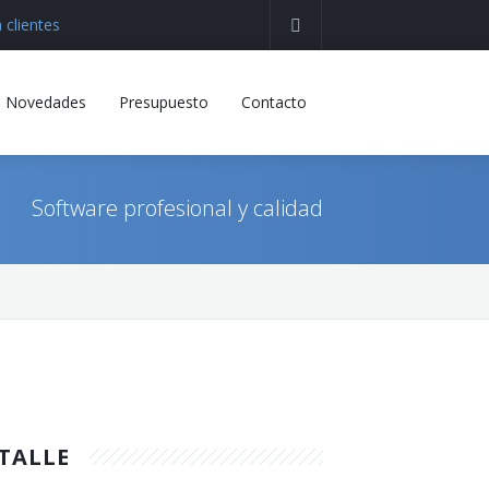
 clientes
Novedades
Presupuesto
Contacto
Software profesional y calidad
TALLE