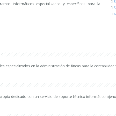
S
gramas informáticos especializados y específicos para la
S
M
especializados en la administración de fincas para la contabilidad y
ropio dedicado con un servicio de soporte técnico informático ajeno 