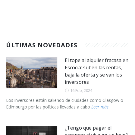
ÚLTIMAS NOVEDADES
El tope al alquiler fracasa en
Escocia: suben las rentas,
baja la oferta y se van los
inversores
16 Feb, 2024
Los inversores están saliendo de ciudades como Glasgow o
Edimburgo por las políticas llevadas a cabo
Leer más
¿Tengo que pagar el