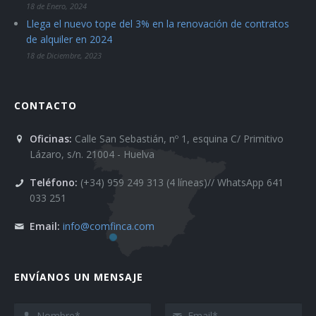
18 de Enero, 2024
Llega el nuevo tope del 3% en la renovación de contratos
de alquiler en 2024
18 de Diciembre, 2023
CONTACTO
Oficinas:
Calle San Sebastián, nº 1, esquina C/ Primitivo
Lázaro, s/n. 21004 - Huelva
Teléfono:
(+34) 959 249 313 (4 líneas)// WhatsApp 641
033 251
Email:
info@comfinca.com
ENVÍANOS UN MENSAJE