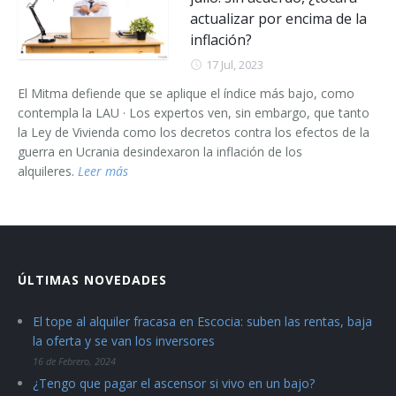
actualizar por encima de la
inflación?
17 Jul, 2023
El Mitma defiende que se aplique el índice más bajo, como
contempla la LAU · Los expertos ven, sin embargo, que tanto
la Ley de Vivienda como los decretos contra los efectos de la
guerra en Ucrania desindexaron la inflación de los
alquileres.
Leer más
ÚLTIMAS NOVEDADES
El tope al alquiler fracasa en Escocia: suben las rentas, baja
la oferta y se van los inversores
16 de Febrero, 2024
¿Tengo que pagar el ascensor si vivo en un bajo?