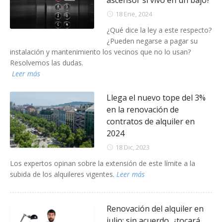
ascensor si vivo en un bajo?
18 Ene, 2024
¿Qué dice la ley a este respecto?
¿Pueden negarse a pagar su
instalación y mantenimiento los vecinos que no lo usan?
Resolvemos las dudas.
Leer más
Llega el nuevo tope del 3%
en la renovación de
contratos de alquiler en
2024
18 Dic, 2023
Los expertos opinan sobre la extensión de este límite a la
subida de los alquileres vigentes.
Leer más
Renovación del alquiler en
julio: sin acuerdo, ¿tocará